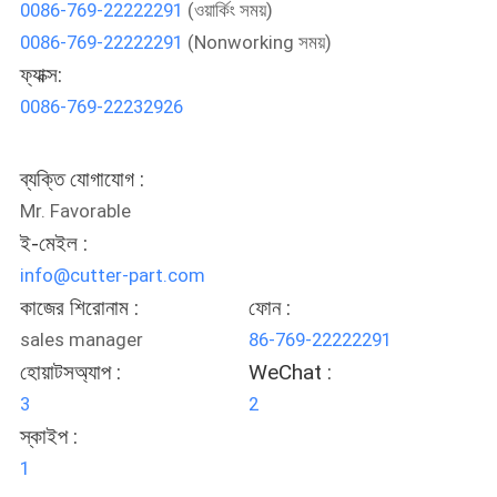
0086-769-22222291
(ওয়ার্কিং সময়)
নিয়ন্ত্রণ
0086-769-22222291
(Nonworking সময়)
ফ্যাক্স:
যোগাযোগ
0086-769-22232926
করুন
ব্যক্তি যোগাযোগ :
খবর
Mr. Favorable
ই-মেইল :
উদ্ধৃতির
info@cutter-part.com
কাজের শিরোনাম :
ফোন :
জন্য
sales manager
86-769-22222291
আবেদন
হোয়াটসঅ্যাপ :
WeChat :
3
2
সাইট
স্কাইপ :
ম্যাপ
1