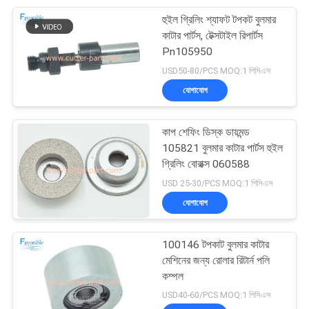
হুইল গ্রিলিং শ্যাফট টপকট বুলমার
28
কাটার পার্টস, টেক্সটাইল রিপার্টস
Pn105950
ভেক্টর 2500
USD50-80/PCS MOQ:1 পিসিএস
যোগাযোগ
কাপ শেফিং ডিস্ক ডায়মন্ড
105821 বুলমার কাটার পার্টস হুইল
গ্রিলিং বোরাক্স 060588
124
USD 25-30/PCS MOQ:1 পিসিএস
যোগাযোগ
স্প্রেডার পার্টস
100146 টপকাট বুলমার কাটার
মেশিনের জন্য রোলার রিটার্ন পলি
কম্পল
USD40-60/PCS MOQ:1 পিসিএস