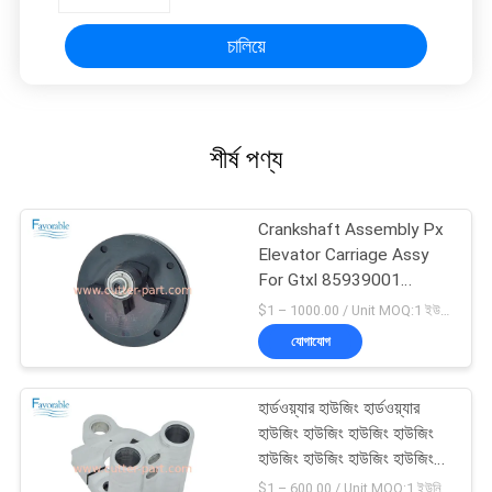
চালিয়ে
শীর্ষ পণ্য
Crankshaft Assembly Px
Elevator Carriage Assy
For Gtxl 85939001
এইচটিএক্সএল 85939001 এর
$1 – 1000.00 / Unit MOQ:1 ইউনিট/ইউনিট অবহেলিত
জন্য ক্র্যাঙ্কশ্যাফ্ট সমাবেশ
যোগাযোগ
হার্ডওয়্যার হাউজিং হার্ডওয়্যার
হাউজিং হাউজিং হাউজিং হাউজিং
হাউজিং হাউজিং হাউজিং হাউজিং
হাউজিং হাউজিং হাউজিং হাউজিং
$1 – 600.00 / Unit MOQ:1 ইউনিট/ইউনিট অবহেলিত