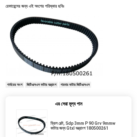
রেফারেন্সের জন্য এই অংশের পরিষ্কার ছবিঃ
গার্বারের অংশ
জিটিএক্সএল কাটার যন্ত্রাংশ
গারবার কাটার জিটিএক্সএল
এর সেরা মূল্য পান
ড্রিল বেল্ট, Sdp 3mm P 90 Grv 9mmw
কাটার জন্য Gtxl যন্ত্রাংশ 180500261