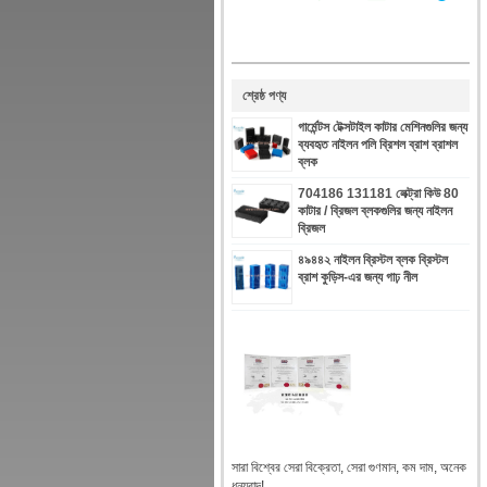
শ্রেষ্ঠ পণ্য
গার্মেন্টস টেক্সটাইল কাটার মেশিনগুলির জন্য
ব্যবহৃত নাইলন পলি ব্রিশল ব্রাশ ব্রাশল
ব্লক
704186 131181 লেক্ট্রা কিউ 80
কাটার / ব্রিজল ব্লকগুলির জন্য নাইলন
ব্রিজল
৪৯৪৪২ নাইলন ব্রিস্টল ব্লক ব্রিস্টল
ব্রাশ কুড়িস-এর জন্য গাঢ় নীল
সারা বিশ্বের সেরা বিক্রেতা, সেরা গুণমান, কম দাম, অনেক
ধন্যবাদ!