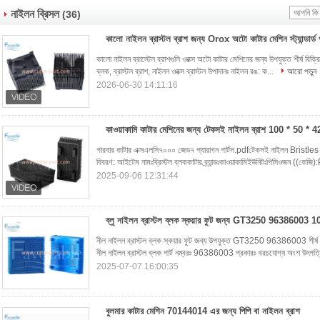
নাইলন ব্রিসল
(36)
কালো নাইলন ব্রাস্টল ব্রাশ জন্য Orox অটো কাটার মেশিন স্ট্যান্ডার্ড 
কালো নাইলন ব্রাস্টেল ব্রাশগুলি ওরক্স অটো কাটার মেশিনের জন্য উপযুক্ত শীর্ষ বিক্রি
ব্লক, ব্রাস্টল ব্রাশ, নাইলন ওরক্স ব্রাস্টল উপাদানঃ নাইলন রঙ: ক...
আরো পড়ুন
2026-06-30 14:11:16
কাওয়াকামি কাটার মেশিনের জন্য টেকসই নাইলন ব্রাশ 100 * 50 * 42
গারবার কাটার এক্সএলসি৭০০০ জেড৭ প্যারাগন পার্টস.pdfটেকসই নাইলন 
বিবরণ: আইটেম নামঃব্রিস্টল ব্লককাটার ব্র্যান্ডঃকাওয়াকামিইউনিটঃপিসিওজন ((ক
2025-09-06 12:31:44
ব্লু নাইলন ব্রাস্টল ব্লক স্কয়ার ফুট জন্য GT3250 9638600
নীল নাইলন ব্রাস্টল ব্লক স্কয়ার ফুট জন্য উপযুক্ত GT3250 96386003 শীর্ষ বিক্
নীল নাইলন ব্রাস্টল ব্লক পার্ট নম্বরঃ 96386003 প্রকারঃ খরচযোগ্য অংশ উৎপত্ত
2025-07-07 16:00:35
বুলমার কাটার মেশিন 70144014 এর জন্য পিপি বা নাইলন ব্রাশ