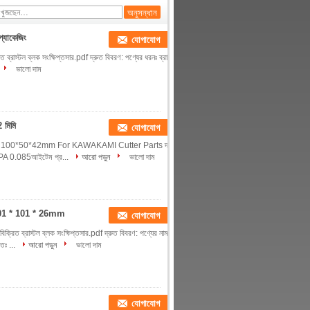
প্যাকেজিং
যোগাযোগ
ত ব্রাস্টল ব্লক সংক্ষিপ্তসার.pdf দ্রুত বিবরণ: পণ্যের ধরনঃ ব্রাস্টল
ভালো দাম
 মিমি
যোগাযোগ
Bristles 100*50*42mm For KAWAKAMI Cutter Parts দ্রুত
েজি):PA 0.085আইটেম প্র...
আরো পড়ুন
ভালো দাম
3 101 * 101 * 26mm
যোগাযোগ
রিত ব্রাস্টল ব্লক সংক্ষিপ্তসার.pdf দ্রুত বিবরণ: পণ্যের নামঃ
িঃ ...
আরো পড়ুন
ভালো দাম
যোগাযোগ