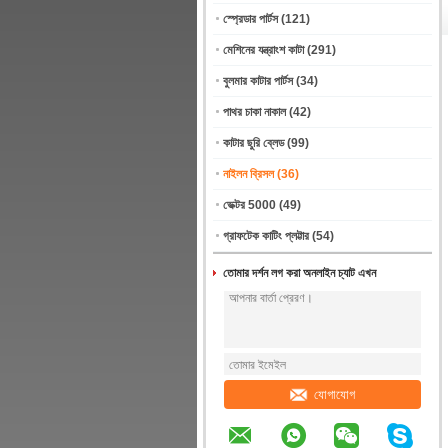
স্প্রেডার পার্টস
(121)
মেশিনের যন্ত্রাংশ কাটা
(291)
বুলমার কাটার পার্টস
(34)
পাথর চাকা নাকাল
(42)
কাটার ছুরি ব্লেড
(99)
নাইলন ব্রিসল
(36)
ভেক্টর 5000
(49)
গ্রাফটেক কাটিং প্লট্টার
(54)
তোমার দর্শন লগ করা অনলাইন চ্যাট এখন
যোগাযোগ