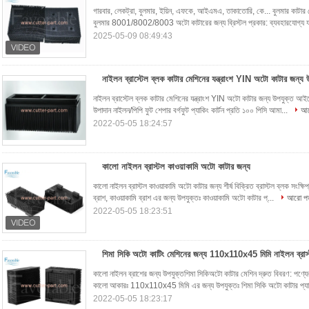
গারবার, লেকট্রা, বুলমার, ইয়িন, এফকে, আইএমএ, তাকাতোরি, কে... বুলমার কাটা
বুলমার 8001/8002/8003 অটো কাটারের জন্য ব্রিস্টল প্রকার: ব্যবহারযোগ্য যন্ত
2025-05-09 08:49:43
নাইলন ব্রাস্টেল ব্লক কাটার মেশিনের যন্ত্রাংশ YIN অটো কাটার জন্য 
নাইলন ব্রাস্টেল ব্লক কাটার মেশিনের যন্ত্রাংশ YIN অটো কাটার জন্য উপযুক্ত আইটেম 
উপাদান নাইলন/পিপি ফুট শেপার বর্গফুট প্যাকিং কার্টন প্রতি ১০০ পিসি আমা...
আর
2022-05-05 18:24:57
কালো নাইলন ব্রাস্টল কাওয়াকামি অটো কাটার জন্য
কালো নাইলন ব্রাস্টল কাওয়াকামি অটো কাটার জন্য শীর্ষ বিক্রিত ব্রাস্টল ব্লক সংক্ষ
ব্রাশ, কাওয়াকামি ব্রাশ এর জন্য উপযুক্তঃ কাওয়াকামি অটো কাটার প্...
আরো পড়
2022-05-05 18:23:51
শিমা সিকি অটো কাটিং মেশিনের জন্য 110x110x45 মিমি নাইলন ব্রাস
কালো নাইলন ব্রাশের জন্য উপযুক্তশিমা সিকিঅটো কাটার মেশিন দ্রুত বিবরণ: পণ্যের ধ
কালো আকারঃ 110x110x45 মিমি এর জন্য উপযুক্তঃ শিমা সিকি অটো কাটার প্যা
2022-05-05 18:23:17