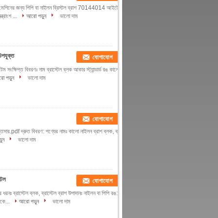
র মেশিনের জন্য পিপি বা নাইলন ব্রিস্টল ব্রাশ 70144014 আইটেম:
্রাংশ ...
আরো পড়ুন
ভালো দাম
উপযুক্ত
যোগাযোগ
সংক্ষিপ্ত বিবরণঃ নাম ব্রাস্টেল ব্লক আকার স্ট্যান্ডার্ড রঙ কালো
ো পড়ুন
ভালো দাম
যোগাযোগ
িপ্তসার.pdf দ্রুত বিবরণ: পণ্যের নামঃ কালো নাইলন ব্রাশ ব্লক, ব্রাশ
ুন
ভালো দাম
্টল
যোগাযোগ
রনঃ ব্রাস্টেল ব্লক, ব্রাস্টেল ব্রাশ উপাদানঃ নাইলন বা পিপি রঙ:
কে...
আরো পড়ুন
ভালো দাম