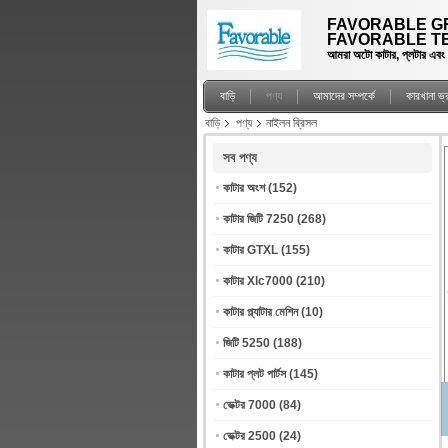
FAVORABLE GR
FAVORABLE TE
আমরা অটো কাটার, প্লটার এবং স্প
বাড়ি
পণ্য
আমাদের সম্পর্কে
কারখানা ভ
বাড়ি
পণ্য
নাইলন ব্রিসল
সব পণ্য
কাটার অংশ
(152)
কাটার জিটি 7250
(268)
কাটার GTXL
(155)
কাটার Xlc7000
(210)
কাটার প্ল্যাটার মেশিন
(10)
জিটি 5250
(188)
কাটার প্লট পার্টস
(145)
ভেক্টর 7000
(84)
ভেক্টর 2500
(24)