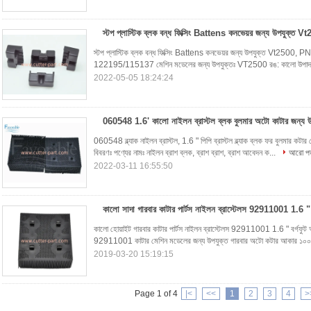
স্টপ প্লাস্টিক ব্লক বন্ধ ফিক্সিং Battens কনভেয়র জন্য উপযুক্ত Vt2500, PN
122195/115137 মেশিন মডেলের জন্য উপযুক্তঃ VT2500 রঙ: কালো উপাদানঃ 
2022-05-05 18:24:24
060548 1.6' কালো নাইলন ব্রাস্টল ব্লক বুলমার অটো কাটার জন্য উ
060548 ব্ল্যাক নাইলন ব্রাস্টল, 1.6 " পিপি ব্রাস্টল ব্ল্যাক ব্লক ফর বুলমার কটার 
বিবরণঃ পণ্যের নামঃ নাইলন ব্রাশ ব্লক, ব্রাশ ব্রাশ, ব্রাশ আবেদন ক...
আরো পড়
2022-03-11 16:55:50
কালো সাদা গারবার কাটার পার্টস নাইলন ব্রাস্টেলস 92911001 1.6 " ব
কালো হোয়াইট গারবার কাটার পার্টস নাইলন ব্রাস্টেলস 92911001 1.6 " বর্গফুট আইট
92911001 কাটার মেশিন মডেলের জন্য উপযুক্ত গারবার অটো কটার আকার ১০০
2019-03-20 15:19:15
Page 1 of 4
|<
<<
1
2
3
4
>