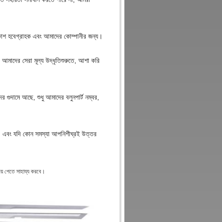
াশ হবে
গ্রাহক এবং আমাদের কোম্পানীর জন্য।
আমাদের সেরা মূল্য উদ্ধৃতি
শুরুতে, আশা করি
র গুদামে আছে, শুধু আমাদের বলুন
পার্ট নম্বর,
ন, এবং যদি কোন সমস্যা আপনি
শীঘ্রই উত্তর
্রয় পেতে সাহায্য করবে।