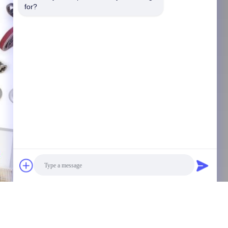
for?
Photo