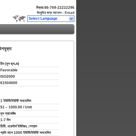
বিক্রয়
86-769-22222296
উদ্ধৃতির জন্য আবেদন
-
Email
Select Language
উপযুক্ত
চীন (মূল ভূখণ্ড)
Favorable
ISO2000
61504000
1 ইউনিট/ইউনিট অবহেলিত
$1 – 1000.00 / Unit
মূল প্যাকেজিং
1-7 দিন
টি/টি, ওয়েস্টার্ন ইউনিয়ন, পেপ্যাল
প্রতি মাসে 1000 ইউনিট/ইউনিট অবহেলিত