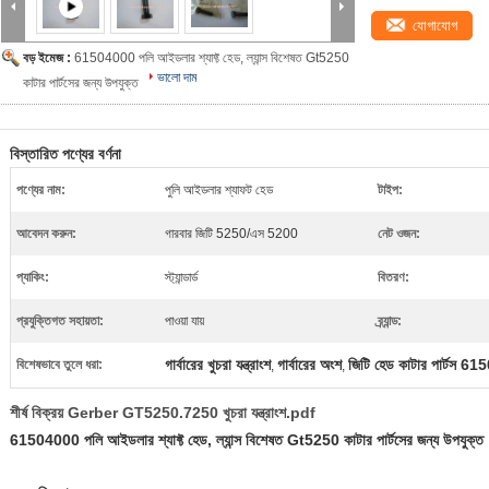
যোগাযোগ
বড় ইমেজ :
61504000 পলি আইডলার শ্যাফ্ট হেড, ল্যান্স বিশেষত Gt5250
ভালো দাম
কাটার পার্টসের জন্য উপযুক্ত
বিস্তারিত পণ্যের বর্ণনা
পণ্যের নাম:
পুলি আইডলার শ্যাফট হেড
টাইপ:
আবেদন করুন:
গারবার জিটি 5250/এস 5200
নেট ওজন:
প্যাকিং:
স্ট্যান্ডার্ড
বিতরণ:
প্রযুক্তিগত সহায়তা:
পাওয়া যায়
ব্র্যান্ড:
গার্বারের খুচরা যন্ত্রাংশ
গার্বারের অংশ
জিটি হেড কাটার পার্টস 6
বিশেষভাবে তুলে ধরা:
,
,
শীর্ষ বিক্রয় Gerber GT5250.7250 খুচরা যন্ত্রাংশ.pdf
61504000 পলি আইডলার শ্যাফ্ট হেড, ল্যান্স বিশেষত Gt5250 কাটার পার্টসের জন্য উপযুক্ত