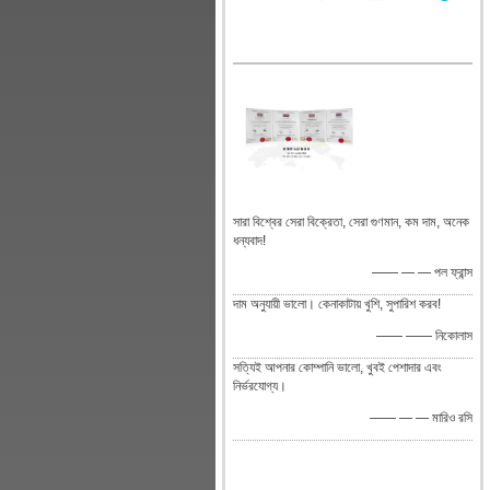
সারা বিশ্বের সেরা বিক্রেতা, সেরা গুণমান, কম দাম, অনেক
ধন্যবাদ!
—— — — পল ফ্রান্স
দাম অনুযায়ী ভালো। কেনাকাটায় খুশি, সুপারিশ করব!
—— —— নিকোলাস
সত্যিই আপনার কোম্পানি ভালো, খুবই পেশাদার এবং
নির্ভরযোগ্য।
—— — — মারিও রসি