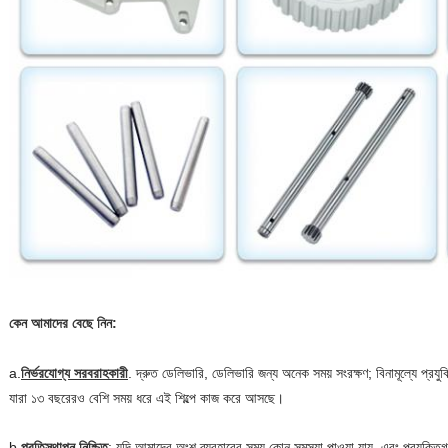
কেন আমাদের বেছে নিন:
a.
নির্ভরযোগ্য সরবরাহকারী
. দ্রুত ডেলিভারি, ডেলিভারি জন্য অনেক সময় সংরক্ষণ; বিনামূল্যে প্র
যারা ১৩ বছরেরও বেশি সময় ধরে এই শিল্পে কাজ করে আসছে।
b.
প্রতিস্থাপন নিশ্চিত
: যদি আমাদের অংশ ব্যবহারের সময় কোন সমস্যা পাওয়া যায়, এবং প্রযুক্ত