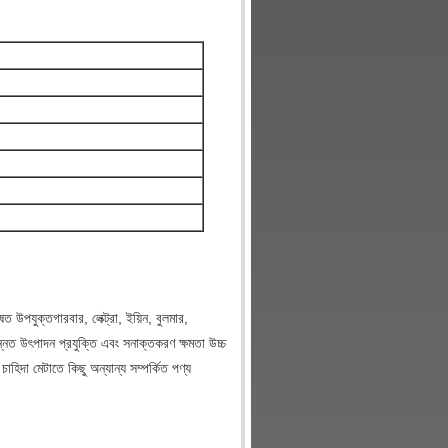
ষত উপযুক্ত
গারবার, লেক্ট্রা, ইয়িন, বুলমার,
ন্নত উৎপাদন প্রযুক্তি এবং সনাক্তকরণ ক্ষমতা উচ্চ
হিদা মেটাতে কিছু অন্যান্য সম্পর্কিত পণ্য