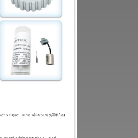
যুক্তিগত সহায়তা, আমরা অভিজ্ঞতা আছে
ইঞ্জিনিয়ার
িগত সহায়তা সমাধান করতে পারে না, আমরা