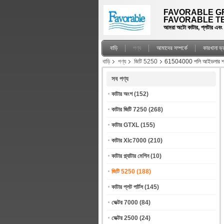
FAVORABLE GR
FAVORABLE TE
আমরা অটো কাটার, প্লটার এবং স্প
বাড়ি
পণ্য
আমাদের সম্পর্কে
কারখানা ভ
বাড়ি
পণ্য
জিটি 5250
61504000 পলি আইডলার শ্যাফ্ট
সব পণ্য
কাটার অংশ
(152)
কাটার জিটি 7250
(268)
কাটার GTXL
(155)
কাটার Xlc7000
(210)
কাটার প্ল্যাটার মেশিন
(10)
জিটি 5250
(188)
কাটার প্লট পার্টস
(145)
ভেক্টর 7000
(84)
ভেক্টর 2500
(24)