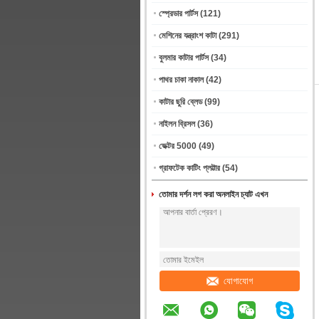
স্প্রেডার পার্টস
(121)
মেশিনের যন্ত্রাংশ কাটা
(291)
বুলমার কাটার পার্টস
(34)
পাথর চাকা নাকাল
(42)
কাটার ছুরি ব্লেড
(99)
নাইলন ব্রিসল
(36)
ভেক্টর 5000
(49)
গ্রাফটেক কাটিং প্লট্টার
(54)
তোমার দর্শন লগ করা অনলাইন চ্যাট এখন
যোগাযোগ