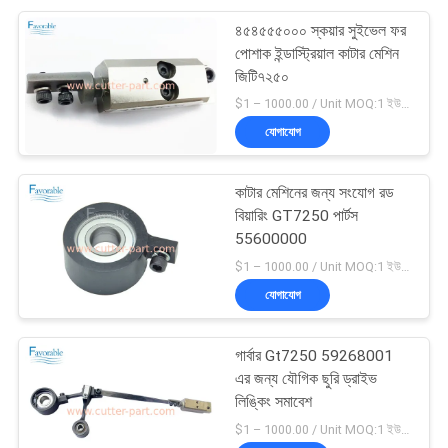
৪৫৪৫৫৫০০০ স্কয়ার সুইভেল ফর
পোশাক ইন্ডাস্ট্রিয়াল কাটার মেশিন
জিটি৭২৫০
$1 – 1000.00 / Unit MOQ:1 ইউনিট/ইউনিট অবহেলিত
যোগাযোগ
কাটার মেশিনের জন্য সংযোগ রড
বিয়ারিং GT7250 পার্টস
55600000
$1 – 1000.00 / Unit MOQ:1 ইউনিট/ইউনিট অবহেলিত
যোগাযোগ
গার্বার Gt7250 59268001
এর জন্য যৌগিক ছুরি ড্রাইভ
লিঙ্কিং সমাবেশ
$1 – 1000.00 / Unit MOQ:1 ইউনিট/ইউনিট অবহেলিত