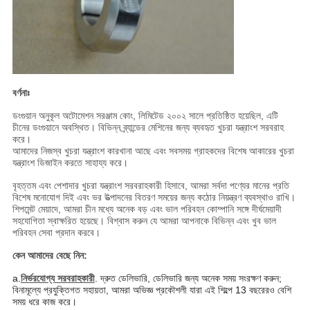
বর্ণনাঃ
ডংগুয়ান অনুকূল অটোমেশন সরঞ্জাম কোং, লিমিটেড ২০০২ সালে প্রতিষ্ঠিত হয়েছিল, এটি
চীনের ডংগুয়ানে অবস্থিত। বিভিন্ন ব্র্যান্ডের মেশিনের জন্য ব্যবহৃত খুচরা যন্ত্রাংশ সরবরাহ
করে।
আমাদের নিজস্ব খুচরা যন্ত্রাংশ কারখানা আছে এবং সবসময় গ্রাহকদের বিশেষ আকারের খুচরা
যন্ত্রাংশ ডিজাইন করতে সাহায্য করে।
বৃহত্তম এবং পেশাদার খুচরা যন্ত্রাংশ সরবরাহকারী হিসাবে, আমরা সর্বদা পণ্যের মানের প্রতি
বিশেষ মনোযোগ দিই এবং ভর উত্পাদনের বিতরণ সময়ের জন্য কঠোর নিয়ন্ত্রণ ব্যবস্থাও রাখি।
শিপমেন্ট মেয়াদে, আমরা চীন মধ্যে অনেক বড় এবং ভাল পরিবহন কোম্পানি সঙ্গে দীর্ঘমেয়াদী
সহযোগিতা স্বাক্ষরিত হয়েছে। বিশ্বাস করুন যে আমরা আপনাকে বিভিন্ন এবং খুব ভাল
পরিবহন সেবা প্রদান করবে।
কেন আমাদের বেছে নিন:
a.
নির্ভরযোগ্য সরবরাহকারী
. দ্রুত ডেলিভারি, ডেলিভারি জন্য অনেক সময় সংরক্ষণ করুন;
বিনামূল্যে প্রযুক্তিগত সহায়তা, আমরা অভিজ্ঞ প্রকৌশলী যারা এই শিল্পে 13 বছরেরও বেশি
সময় ধরে কাজ করে।