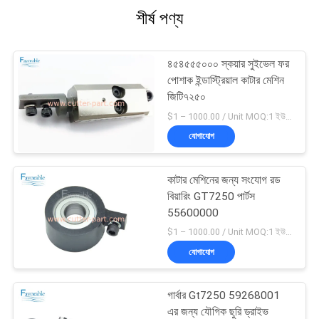
শীর্ষ পণ্য
৪৫৪৫৫৫০০০ স্কয়ার সুইভেল ফর
পোশাক ইন্ডাস্ট্রিয়াল কাটার মেশিন
জিটি৭২৫০
$1 – 1000.00 / Unit MOQ:1 ইউনিট/ইউনিট অবহেলিত
যোগাযোগ
কাটার মেশিনের জন্য সংযোগ রড
বিয়ারিং GT7250 পার্টস
55600000
$1 – 1000.00 / Unit MOQ:1 ইউনিট/ইউনিট অবহেলিত
যোগাযোগ
গার্বার Gt7250 59268001
এর জন্য যৌগিক ছুরি ড্রাইভ