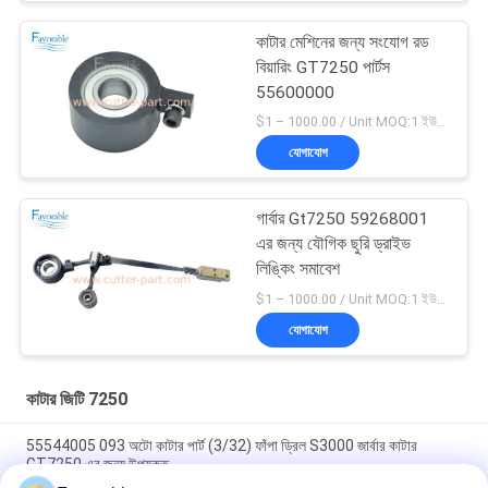
কাটার মেশিনের জন্য সংযোগ রড
বিয়ারিং GT7250 পার্টস
55600000
$1 – 1000.00 / Unit MOQ:1 ইউনিট/ইউনিট অবহেলিত
যোগাযোগ
গার্বার Gt7250 59268001
এর জন্য যৌগিক ছুরি ড্রাইভ
লিঙ্কিং সমাবেশ
$1 – 1000.00 / Unit MOQ:1 ইউনিট/ইউনিট অবহেলিত
যোগাযোগ
কাটার জিটি 7250
55544005 093 অটো কাটার পার্ট (3/32) ফাঁপা ড্রিল S3000 জার্বার কাটার
GT7250 এর জন্য উপযুক্ত