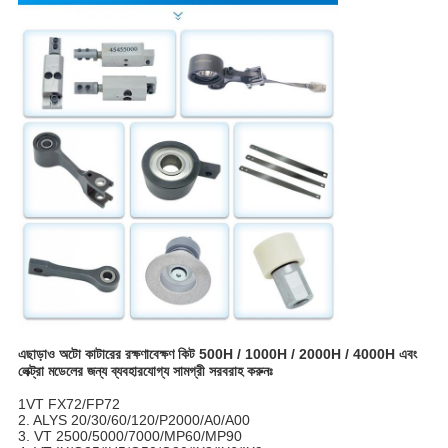
এছাড়াও অটো কাটারের রক্ষণাবেক্ষণ কিট 500H / 1000H / 2000H / 4000H এবং
লেক্ট্রা মডেলের জন্য ব্যবহারযোগ্য সামগ্রী সরবরাহ করুনঃ
1VT FX72/FP72
2. ALYS 20/30/60/120/P2000/A0/A00
3. VT 2500/5000/7000/MP60/MP90