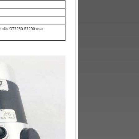
থা, অটো কাটার GT7250 S7200 মডেল