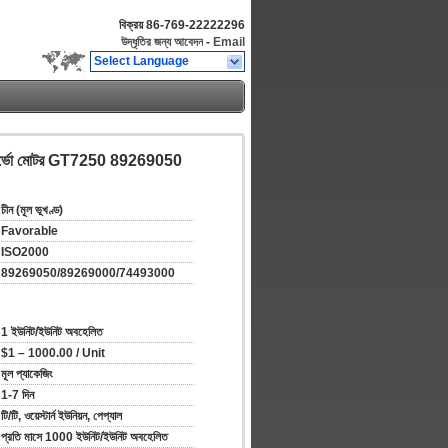
বিক্রয়
86-769-22222296
উদ্ধৃতির জন্য আবেদন
-
Email
Select Language
্ভো মোটর GT7250 89269050
চীন (মূল ভূখণ্ড)
Favorable
ISO2000
89269050/89269000/74493000
1 ইউনিট/ইউনিট অবহেলিত
$1 – 1000.00 / Unit
মূল প্যাকেজিং
1-7 দিন
টি/টি, ওয়েস্টার্ন ইউনিয়ন, পেপ্যাল
প্রতি মাসে 1000 ইউনিট/ইউনিট অবহেলিত