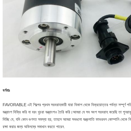
বর্ণনাঃ
FAVORABLE এই শিল্পের প্রথম সরবরাহকারী যারা বিকাশ থেকে বিক্রয়োত্তর পর্যন্ত সম্পূর্ণ পরি
যন্ত্রাংশ বিক্রি করি না বরং খুচরা যন্ত্রাংশও তৈরি করি।আমরা যে সব অংশ সরবরাহ করেছি তা পুনরাব
দিচ্ছি যে, যদি কোন গুণগত সমস্যা হয়, তাহলে আমরা সবগুলো যন্ত্রপাতি ফাভরবল কোম্পানি থেকে ন
রক্ষা করার জন্য অবিলম্বে সমাধান করতে পারেন.