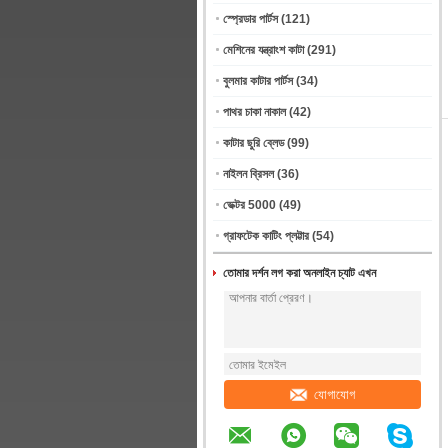
স্প্রেডার পার্টস
(121)
মেশিনের যন্ত্রাংশ কাটা
(291)
বুলমার কাটার পার্টস
(34)
পাথর চাকা নাকাল
(42)
কাটার ছুরি ব্লেড
(99)
নাইলন ব্রিসল
(36)
ভেক্টর 5000
(49)
গ্রাফটেক কাটিং প্লট্টার
(54)
তোমার দর্শন লগ করা অনলাইন চ্যাট এখন
যোগাযোগ