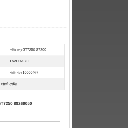
কাটার জন্য GT7250 S7200
FAVORABLE
প্রতি মাসে 10000 পিসি
র্ভো মোটর
র GT7250 89269050