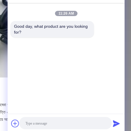
11:26 AM
Good day, what product are you looking 
for?
ষেবা প্রদান করতে পারে। আমরা শুধুমাত্র খুচরা
ৃত্তি এবং কঠোর পরীক্ষার মাধ্যমেআমরা প্রতিশ্রুতি
িয়ে আসব।টেকনিশিয়ান গ্রাহকের উৎপাদন দক্ষতা