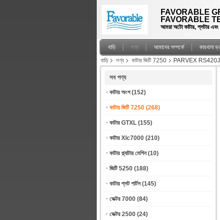
FAVORABLE GR
FAVORABLE TE
আমরা অটো কাটার, প্লটার এবং স্প
বাড়ি
পণ্য
আমাদের সম্পর্কে
কারখানা ভ
বাড়ি
পণ্য
কাটার জিটি 7250
PARVEX RS420JR10
সব পণ্য
কাটার অংশ
(152)
কাটার জিটি 7250
(268)
কাটার GTXL
(155)
কাটার Xlc7000
(210)
কাটার প্ল্যাটার মেশিন
(10)
জিটি 5250
(188)
কাটার প্লট পার্টস
(145)
ভেক্টর 7000
(84)
ভেক্টর 2500
(24)