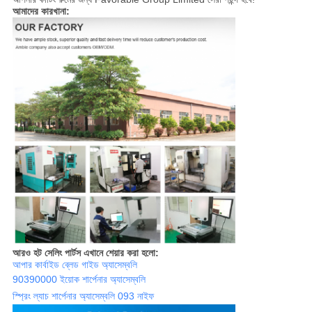
আমাদের কারখানা:
আরও হট সেলিং পার্টস এখানে শেয়ার করা হলো:
আপার কার্বাইড ব্লেড গাইড অ্যাসেম্বলি
90390000 ইয়োক শার্পেনার অ্যাসেম্বলি
স্প্রিং ল্যাচ শার্পেনার অ্যাসেম্বলি 093 নাইফ