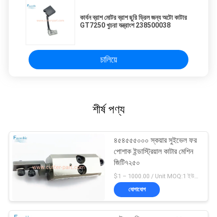
কার্বন ব্রাশ মোটর ব্রাশ ছুরি ড্রিল জন্য অটো কাটার
GT7250 খুচরা যন্ত্রাংশ 238500038
চালিয়ে
শীর্ষ পণ্য
৪৫৪৫৫৫০০০ স্কয়ার সুইভেল ফর
পোশাক ইন্ডাস্ট্রিয়াল কাটার মেশিন
জিটি৭২৫০
$1 – 1000.00 / Unit MOQ:1 ইউনিট/ইউনিট অবহেলিত
যোগাযোগ