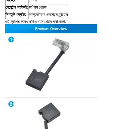
MOQ:
১ পিস
পেমেন্টের শর্তাবলী:
অগ্রিম পেমেন্ট
শিপমেন্ট পদ্ধতি:
আন্তর্জাতিক এক্সপ্রেস কুরিয়ার
এই ব্রাশের আরও ছবি এখানে শেয়ার করা হলো: