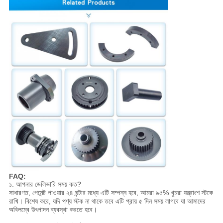
FAQ:
১. আপনার ডেলিভারি সময় কত?
সাধারণত, পেমেন্ট পাওয়ার ২৪ ঘন্টার মধ্যে এটি সম্পন্ন হবে, আমরা ৯৫% খুচরা যন্ত্রাংশ স্টকে
রাখি। বিশেষ করে, যদি পণ্য স্টক না থাকে তবে এটি প্রায় ৫ দিন সময় লাগবে যা আমাদের
অবিলম্বে উৎপাদন ব্যবস্থা করতে হবে।