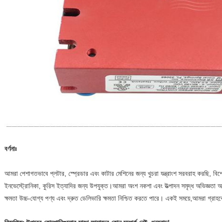
বর্ণনাঃ
আমরা পেশাগতভাবে প্লটার, স্প্রেডার এবং কাটার মেশিনের জন্য খুচরা যন্ত্রাংশ সরবরাহ করছি, বিশেষ 
ইনভেস্ট্রোনিকা, কুরিস ইত্যাদির জন্য উপযুক্ত।আমরা অংশ নকশা এবং উত্পাদন সমৃদ্ধ অভিজ্ঞতা
ক্ষমতা উচ্চ-যোগ্য পণ্য এবং দ্রুত ডেলিভারি ক্ষমতা নিশ্চিত করতে পারে। একই সময়ে,আমরা গ্রাহকের 