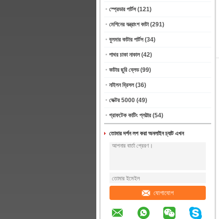
স্প্রেডার পার্টস
(121)
মেশিনের যন্ত্রাংশ কাটা
(291)
বুলমার কাটার পার্টস
(34)
পাথর চাকা নাকাল
(42)
কাটার ছুরি ব্লেড
(99)
নাইলন ব্রিসল
(36)
ভেক্টর 5000
(49)
গ্রাফটেক কাটিং প্লট্টার
(54)
তোমার দর্শন লগ করা অনলাইন চ্যাট এখন
যোগাযোগ