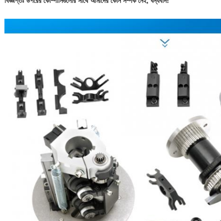
বিজ্ঞপ্তিঃ উপরের কোম্পানিগুলোর সাথে আমাদের কোন সম্পর্ক নেই, ধন্যবাদ!