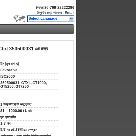
বিক্রয়
86-769-22222296
উদ্ধৃতির জন্য আবেদন
-
Email
Select Language
 Ctot 350500031 এর জন্য
চীন (মূল ভূখণ্ড)
Favorable
ISO2000
350500031, GTXL, GT1000, 
GT5250, GT7250
1 ইউনিট/ইউনিট অবহেলিত
$1 – 1000.00 / Unit
মূল প্যাকেজিং
1-7 দিন
টি/টি, ওয়েস্টার্ন ইউনিয়ন, পেপ্যাল