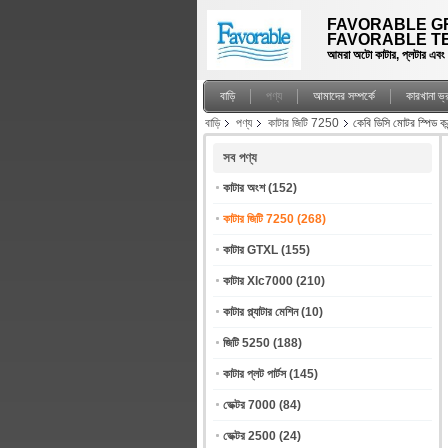
FAVORABLE GR
FAVORABLE TE
আমরা অটো কাটার, প্লটার এবং স্প
বাড়ি
পণ্য
আমাদের সম্পর্কে
কারখানা ভ
বাড়ি
পণ্য
কাটার জিটি 7250
কেবি ডিসি মোটর স্প
সব পণ্য
কাটার অংশ
(152)
কাটার জিটি 7250
(268)
কাটার GTXL
(155)
কাটার Xlc7000
(210)
কাটার প্ল্যাটার মেশিন
(10)
জিটি 5250
(188)
কাটার প্লট পার্টস
(145)
ভেক্টর 7000
(84)
ভেক্টর 2500
(24)