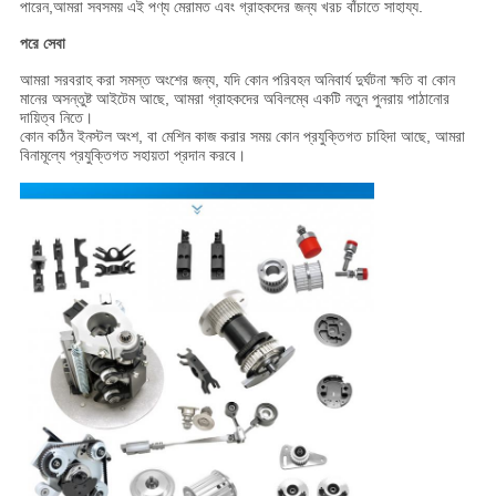
পারেন,আমরা সবসময় এই পণ্য মেরামত এবং গ্রাহকদের জন্য খরচ বাঁচাতে সাহায্য.
পরে সেবা
আমরা সরবরাহ করা সমস্ত অংশের জন্য, যদি কোন পরিবহন অনিবার্য দুর্ঘটনা ক্ষতি বা কোন
মানের অসন্তুষ্ট আইটেম আছে, আমরা গ্রাহকদের অবিলম্বে একটি নতুন পুনরায় পাঠানোর
দায়িত্ব নিতে।
কোন কঠিন ইনস্টল অংশ, বা মেশিন কাজ করার সময় কোন প্রযুক্তিগত চাহিদা আছে, আমরা
বিনামূল্যে প্রযুক্তিগত সহায়তা প্রদান করবে।