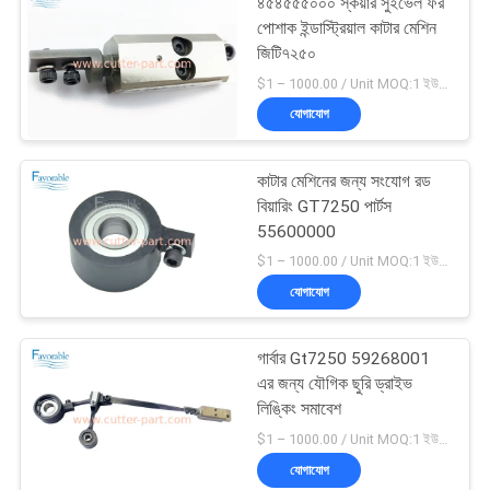
৪৫৪৫৫৫০০০ স্কয়ার সুইভেল ফর
পোশাক ইন্ডাস্ট্রিয়াল কাটার মেশিন
জিটি৭২৫০
$1 – 1000.00 / Unit MOQ:1 ইউনিট/ইউনিট অবহেলিত
যোগাযোগ
কাটার মেশিনের জন্য সংযোগ রড
বিয়ারিং GT7250 পার্টস
55600000
$1 – 1000.00 / Unit MOQ:1 ইউনিট/ইউনিট অবহেলিত
যোগাযোগ
গার্বার Gt7250 59268001
এর জন্য যৌগিক ছুরি ড্রাইভ
লিঙ্কিং সমাবেশ
$1 – 1000.00 / Unit MOQ:1 ইউনিট/ইউনিট অবহেলিত
যোগাযোগ