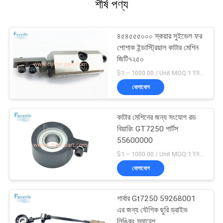
শীর্ষ পণ্য
৪৫৪৫৫৫০০০ স্কয়ার সুইভেল ফর
পোশাক ইন্ডাস্ট্রিয়াল কাটার মেশিন
জিটি৭২৫০
$1 – 1000.00 / Unit MOQ:1 ইউনিট/ইউনিট অবহেলিত
যোগাযোগ
কাটার মেশিনের জন্য সংযোগ রড
বিয়ারিং GT7250 পার্টস
55600000
$1 – 1000.00 / Unit MOQ:1 ইউনিট/ইউনিট অবহেলিত
যোগাযোগ
গার্বার Gt7250 59268001
এর জন্য যৌগিক ছুরি ড্রাইভ
লিঙ্কিং সমাবেশ