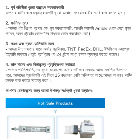
1. পূর্ণ পরিসীমা খুচরা যন্ত্রাংশ সরবরাহকারী
আপনার কাটিং রুমে শুধুমাত্র একটি খুচরা যন্ত্রাংশ সরবরাহকারীর সাথে কাজ করতে হবে।
2. সর্বনিম্ন মূল্য
- আমরা এই শিল্পের প্রথম এবং মূল সরবরাহকারী, আপনি সরাসরি Amble থেকে সেরা মূল্য
পাবেন, অন্য ট্রেডার কোম্পানির মাধ্যমে কোন প্রয়োজন নেই।
3. সঞ্চয় এবং দ্রুত ডেলিভারি সময়
- আমরা উচ্চ দক্ষতার সাথে অর্ডার প্রক্রিয়া, TNT, FedEx, DHL, ইউপিএস এক্সপ্রেস,
ইত্যাদি মাধ্যমে পেমেন্ট প্রাপ্তির পর 24 ঘন্টার মধ্যে চালান ব্যবস্থা করতে পারেন।
4. ভাল মানের এবং বিনামূল্যে প্রযুক্তিগত সহায়তা
- গুণগত প্রতিশ্রুতি, সব খুচরা যন্ত্রাংশের কঠোর পরীক্ষার মাধ্যমে আছে সমাপ্তি উৎপাদন
পরে, আমাদের প্রকৌশলী এই শিল্পে 15 বছরেরও বেশি অভিজ্ঞতা আছে,আমরা আপনার কাটিং
রুমকে কাজ করতে সাহায্য করব।.
আপনার রেফারেন্সের জন্য আরো উপলব্ধ সংশ্লিষ্ট খুচরা যন্ত্রাংশঃ