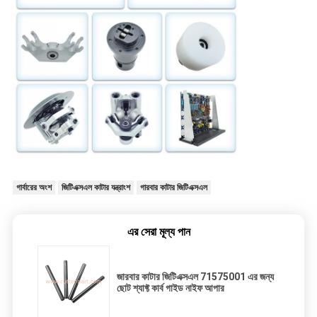
গার্বারের অংশ
জিটিএক্সএল কাটার যন্ত্রাংশ
গারবার কাটার জিটিএক্সএল
এর সেরা মূল্য পান
জারবার কাটার জিটিএক্সএল 71575001 এর জন্য
ছোট শ্যাফ্ট কার্ব গাইড নাইফ আপার