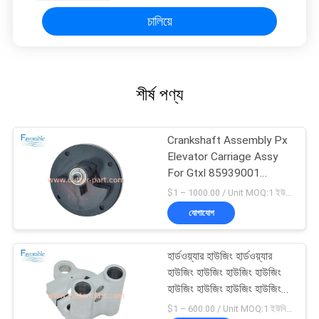
চালিয়ে
শীর্ষ পণ্য
Crankshaft Assembly Px
Elevator Carriage Assy
For Gtxl 85939001
এইচটিএক্সএল 85939001 এর
$1 – 1000.00 / Unit MOQ:1 ইউনিট/ইউনিট অবহেলিত
জন্য ক্র্যাঙ্কশ্যাফ্ট সমাবেশ
যোগাযোগ
হার্ডওয়্যার হাউজিং হার্ডওয়্যার
হাউজিং হাউজিং হাউজিং হাউজিং
হাউজিং হাউজিং হাউজিং হাউজিং
হাউজিং হাউজিং হাউজিং হাউজিং
$1 – 600.00 / Unit MOQ:1 ইউনিট/ইউনিট অবহেলিত