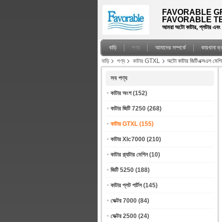
FAVORABLE GR
FAVORABLE TE
আমরা অটো কাটার, প্লটার এবং স্প
বাড়ি
পণ্য
আমাদের সম্পর্কে
কারখানা ভ
বাড়ি
পণ্য
কাটার GTXL
অটো কাটার জিটিএক্সএল মেশিন
সব পণ্য
কাটার অংশ
(152)
কাটার জিটি 7250
(268)
কাটার GTXL
(155)
কাটার Xlc7000
(210)
কাটার প্ল্যাটার মেশিন
(10)
জিটি 5250
(188)
কাটার প্লট পার্টস
(145)
ভেক্টর 7000
(84)
ভেক্টর 2500
(24)