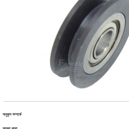
অনুকূল সম্পর্কে
আমরা কারা