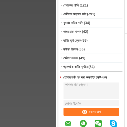
স্প্রেডার পার্টস
(121)
মেশিনের যন্ত্রাংশ কাটা
(291)
বুলমার কাটার পার্টস
(34)
পাথর চাকা নাকাল
(42)
কাটার ছুরি ব্লেড
(99)
নাইলন ব্রিসল
(36)
ভেক্টর 5000
(49)
গ্রাফটেক কাটিং প্লট্টার
(54)
তোমার দর্শন লগ করা অনলাইন চ্যাট এখন
যোগাযোগ