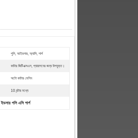
পুলি, আইডলার, অ্যাসি, শার্প
কাটার জিটিএক্সএল, প্যারাগনের জন্য উপযুক্ত।
অটো কাটার মেশিন
10 ঘন্টার মধ্যে
ইডলার পলি এসি শার্প
,