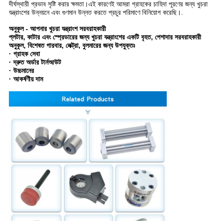
দীর্ঘস্থায়ী প্রভাব সৃষ্টি করার ক্ষমতা।এই কারণেই আমরা গ্রাহকের চাহিদা পূরণের জন্য খুচরা
যন্ত্রাংশের উন্নয়নে এবং গুণমান উন্নত করতে প্রচুর পরিমাণে বিনিয়োগ করেছি।.
অনুকূল - আপনার খুচরা যন্ত্রাংশ সরবরাহকারী
প্লটার, কাটার এবং স্প্রেডারের জন্য খুচরা যন্ত্রাংশের একটি বৃহত, পেশাদার সরবরাহকারী
অনুকূল, বিশেষত গারবার, লেক্ট্রা, বুলমারের জন্য উপযুক্তঃ
· গ্রাহক সেবা
· দ্রুত অর্ডার টার্নআউট
· উচ্চমানের
· আকর্ষণীয় দাম