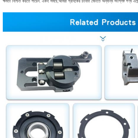
ক্ষমতা নিশ্চিত করতে পারেন. একই সময়ে,আমরা গ্রাহকের চাহিদা মেটাতে অন্যান্য সংশ্লিষ্ট পণ্য এজেন