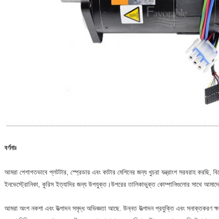
বর্ণনাঃ
আমরা পেশাগতভাবে প্লটটার, স্প্রেডার এবং কাটার মেশিনের জন্য খুচরা যন্ত্রাংশ সরবরাহ করছি, বিশেষ
ইনভেস্ট্রোনিকা, কুরিস ইত্যাদির জন্য উপযুক্ত।উপরের তালিকাভুক্ত কোম্পানিগুলোর সাথে আমাদে
আমরা অংশ নকশা এবং উত্পাদন সমৃদ্ধ অভিজ্ঞতা আছে. উন্নত উত্পাদন প্রযুক্তি এবং সনাক্তকরণ ক্ষম