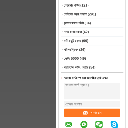
স্প্রেডার পার্টস
(121)
মেশিনের যন্ত্রাংশ কাটা
(291)
বুলমার কাটার পার্টস
(34)
পাথর চাকা নাকাল
(42)
কাটার ছুরি ব্লেড
(99)
নাইলন ব্রিসল
(36)
ভেক্টর 5000
(49)
গ্রাফটেক কাটিং প্লট্টার
(54)
তোমার দর্শন লগ করা অনলাইন চ্যাট এখন
যোগাযোগ