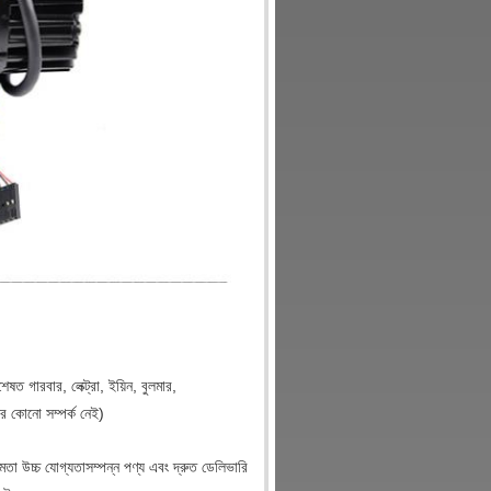
ত গারবার, লেক্ট্রা, ইয়িন, বুলমার,
র কোনো সম্পর্ক নেই)
তা উচ্চ যোগ্যতাসম্পন্ন পণ্য এবং দ্রুত ডেলিভারি