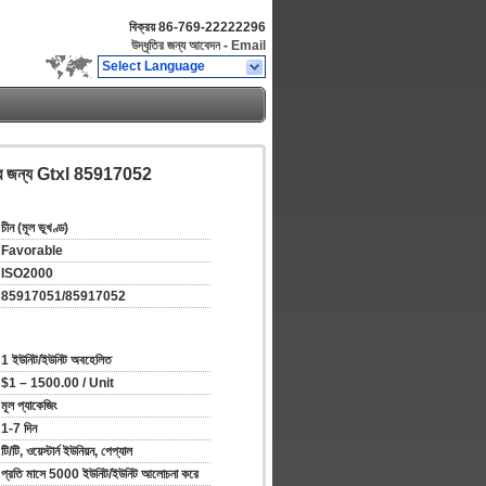
বিক্রয়
86-769-22222296
উদ্ধৃতির জন্য আবেদন
-
Email
Select Language
িনের জন্য Gtxl 85917052
চীন (মূল ভূখণ্ড)
Favorable
ISO2000
85917051/85917052
1 ইউনিট/ইউনিট অবহেলিত
$1 – 1500.00 / Unit
মূল প্যাকেজিং
1-7 দিন
টি/টি, ওয়েস্টার্ন ইউনিয়ন, পেপ্যাল
প্রতি মাসে 5000 ইউনিট/ইউনিট আলোচনা করে