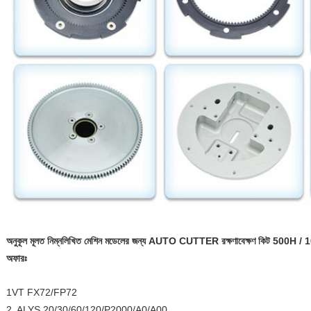
অনুকূল মূলত নিম্নলিখিত মেশিন মডেলের জন্য AUTO CUTTER রক্ষণাবেক্ষণ কিট 500H
অফারঃ
1VT FX72/FP72
2. ALYS 20/30/60/120/P2000/A0/A00