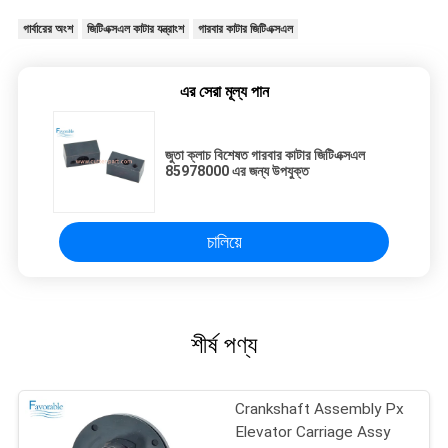
গার্বারের অংশ
জিটিএক্সএল কাটার যন্ত্রাংশ
গারবার কাটার জিটিএক্সএল
এর সেরা মূল্য পান
জুতা ক্লাচ বিশেষত গারবার কাটার জিটিএক্সএল
85978000 এর জন্য উপযুক্ত
চালিয়ে
শীর্ষ পণ্য
Crankshaft Assembly Px
Elevator Carriage Assy