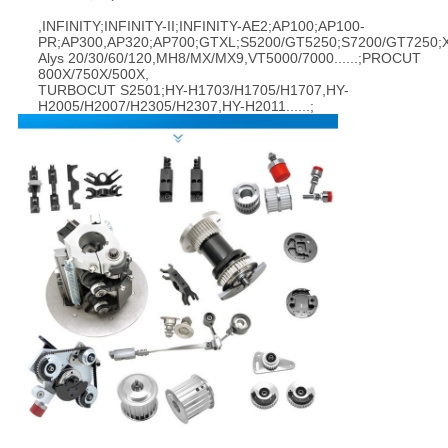
,INFINITY;INFINITY-II;INFINITY-AE2;AP100;AP100-
PR;AP300,AP320;AP700;GTXL;S5200/GT5250;S7200/GT7250;XL
Alys 20/30/60/120,MH8/MX/MX9,VT5000/7000......;PROCUT
800X/750X/500X,
TURBOCUT S2501;HY-H1703/H1705/H1707,HY-
H2005/H2007/H2305/H2307,HY-H2011......;