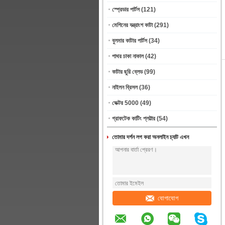
স্প্রেডার পার্টস
(121)
মেশিনের যন্ত্রাংশ কাটা
(291)
বুলমার কাটার পার্টস
(34)
পাথর চাকা নাকাল
(42)
কাটার ছুরি ব্লেড
(99)
নাইলন ব্রিসল
(36)
ভেক্টর 5000
(49)
গ্রাফটেক কাটিং প্লট্টার
(54)
তোমার দর্শন লগ করা অনলাইন চ্যাট এখন
যোগাযোগ