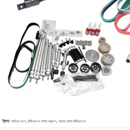
,
,
ট্যাগ:
গার্বারের অংশ
জিটিএক্সএল কাটার যন্ত্রাংশ
গারবার কাটার জিটিএক্সএল