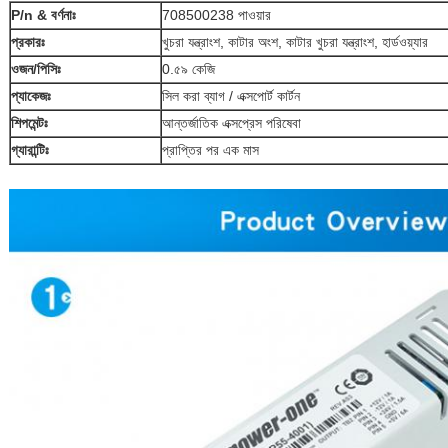
P/n & বর্ণনাঃ
708500238 পাওয়ার
প্রকারঃ
খুচরা যন্ত্রাংশ, কাটার অংশ, কাটার খুচরা যন্ত্রাংশ, হার্ডওয়্যার
ওজন/পিসিঃ
0.৫৯ কেজি
প্যাকেজঃ
সিল করা ব্যাগ / এক্সপোর্ট কার্টন
শিপমেন্টঃ
আন্তর্জাতিক এক্সপ্রেস পরিষেবা
গ্যারান্টিঃ
প্রাপ্তির পর এক মাস