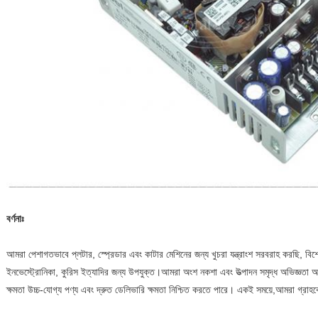
বর্ণনাঃ
আমরা পেশাগতভাবে প্লটার, স্প্রেডার এবং কাটার মেশিনের জন্য খুচরা যন্ত্রাংশ সরবরাহ করছি, বিশেষ 
ইনভেস্ট্রোনিকা, কুরিস ইত্যাদির জন্য উপযুক্ত।আমরা অংশ নকশা এবং উত্পাদন সমৃদ্ধ অভিজ্ঞতা
ক্ষমতা উচ্চ-যোগ্য পণ্য এবং দ্রুত ডেলিভারি ক্ষমতা নিশ্চিত করতে পারে। একই সময়ে,আমরা গ্রাহকের 