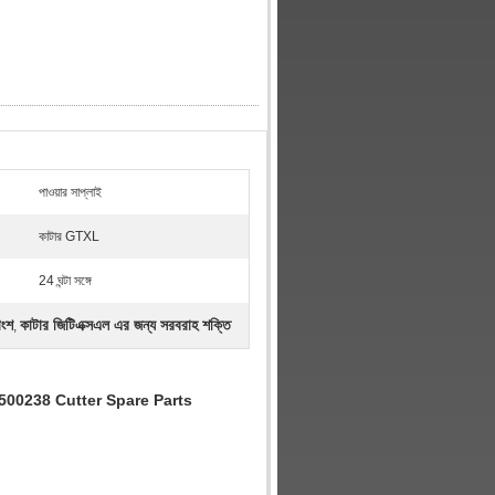
পাওয়ার সাপ্লাই
কাটার GTXL
24 ঘন্টা সঙ্গে
াংশ
কাটার জিটিএক্সএল এর জন্য সরবরাহ শক্তি
,
08500238 Cutter Spare Parts