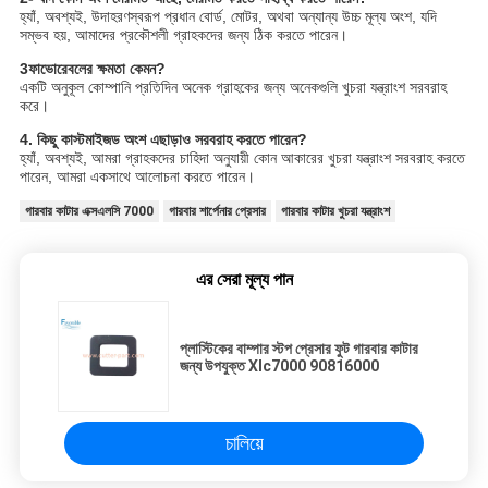
হ্যাঁ, অবশ্যই, উদাহরণস্বরূপ প্রধান বোর্ড, মোটর, অথবা অন্যান্য উচ্চ মূল্য অংশ, যদি
সম্ভব হয়, আমাদের প্রকৌশলী গ্রাহকদের জন্য ঠিক করতে পারেন।
3ফাভোরেবলের ক্ষমতা কেমন?
একটি অনুকূল কোম্পানি প্রতিদিন অনেক গ্রাহকের জন্য অনেকগুলি খুচরা যন্ত্রাংশ সরবরাহ
করে।
4. কিছু কাস্টমাইজড অংশ এছাড়াও সরবরাহ করতে পারেন?
হ্যাঁ, অবশ্যই, আমরা গ্রাহকদের চাহিদা অনুযায়ী কোন আকারের খুচরা যন্ত্রাংশ সরবরাহ করতে
পারেন, আমরা একসাথে আলোচনা করতে পারেন।
গারবার কাটার এক্সএলসি 7000
গারবার শার্পেনার প্রেসার
গারবার কাটার খুচরা যন্ত্রাংশ
এর সেরা মূল্য পান
প্লাস্টিকের বাম্পার স্টপ প্রেসার ফুট গারবার কাটার
জন্য উপযুক্ত Xlc7000 90816000
চালিয়ে