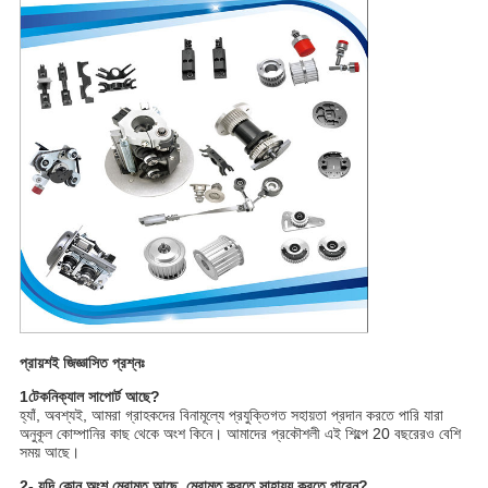
প্রায়শই জিজ্ঞাসিত প্রশ্নঃ
1টেকনিক্যাল সাপোর্ট আছে?
হ্যাঁ, অবশ্যই, আমরা গ্রাহকদের বিনামূল্যে প্রযুক্তিগত সহায়তা প্রদান করতে পারি যারা
অনুকূল কোম্পানির কাছ থেকে অংশ কিনে। আমাদের প্রকৌশলী এই শিল্পে 20 বছরেরও বেশি
সময় আছে।
2- যদি কোন অংশ মেরামত আছে, মেরামত করতে সাহায্য করতে পারেন?