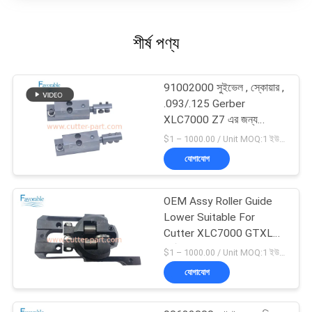
শীর্ষ পণ্য
91002000 সুইভেল , স্কোয়ার ,
.093/.125 Gerber
XLC7000 Z7 এর জন্য
উপযুক্ত
$1 – 1000.00 / Unit MOQ:1 ইউনিট/ইউনিট অবহেলিত
যোগাযোগ
OEM Assy Roller Guide
Lower Suitable For
Cutter XLC7000 GTXL
পার্ট 94065000
$1 – 1000.00 / Unit MOQ:1 ইউনিট/ইউনিট অবহেলিত
যোগাযোগ