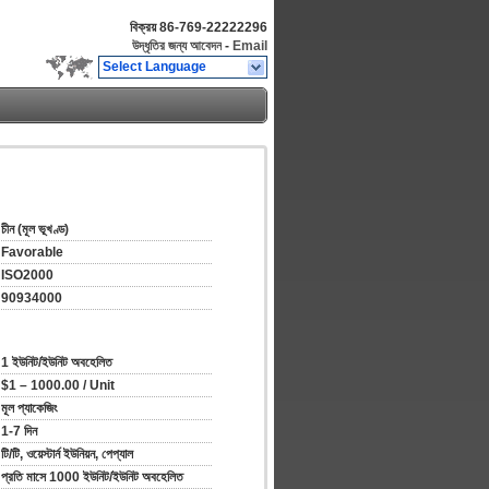
বিক্রয়
86-769-22222296
উদ্ধৃতির জন্য আবেদন
-
Email
Select Language
চীন (মূল ভূখণ্ড)
Favorable
ISO2000
90934000
1 ইউনিট/ইউনিট অবহেলিত
$1 – 1000.00 / Unit
মূল প্যাকেজিং
1-7 দিন
টি/টি, ওয়েস্টার্ন ইউনিয়ন, পেপ্যাল
প্রতি মাসে 1000 ইউনিট/ইউনিট অবহেলিত