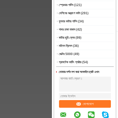
স্প্রেডার পার্টস
(121)
মেশিনের যন্ত্রাংশ কাটা
(291)
বুলমার কাটার পার্টস
(34)
পাথর চাকা নাকাল
(42)
কাটার ছুরি ব্লেড
(99)
নাইলন ব্রিসল
(36)
ভেক্টর 5000
(49)
গ্রাফটেক কাটিং প্লট্টার
(54)
তোমার দর্শন লগ করা অনলাইন চ্যাট এখন
যোগাযোগ