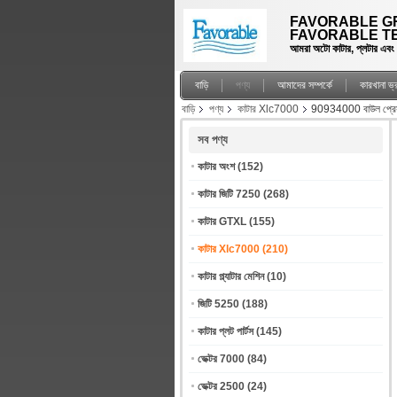
FAVORABLE GR
FAVORABLE TE
আমরা অটো কাটার, প্লটার এবং স্প
বাড়ি
পণ্য
আমাদের সম্পর্কে
কারখানা ভ
বাড়ি
পণ্য
কাটার Xlc7000
90934000 বাউল প্রেসা
সব পণ্য
কাটার অংশ
(152)
কাটার জিটি 7250
(268)
কাটার GTXL
(155)
কাটার Xlc7000
(210)
কাটার প্ল্যাটার মেশিন
(10)
জিটি 5250
(188)
কাটার প্লট পার্টস
(145)
ভেক্টর 7000
(84)
ভেক্টর 2500
(24)