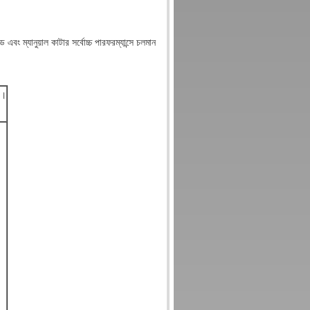
ম্যানুয়াল কাটার সর্বোচ্চ পারফরম্যান্সে চলমান
ি।