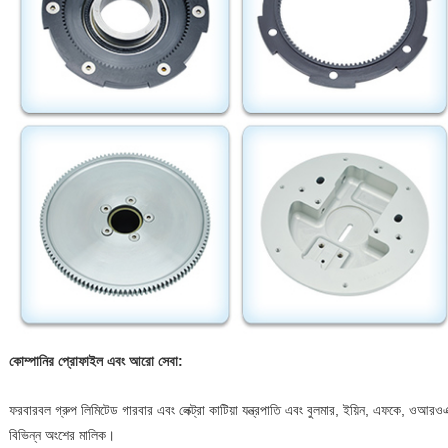
কোম্পানির প্রোফাইল এবং আরো সেবা:
ফরবারবল গ্রুপ লিমিটেড গারবার এবং লেক্ট্রা কাটিয়া যন্ত্রপাতি এবং বুলমার, ইয়িন, এফকে, ওআরওএক
বিভিন্ন অংশের মালিক।