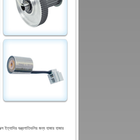
্স ইত্যাদির যন্ত্রপাতিগুলির জন্য হাজার হাজার