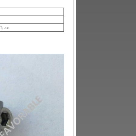
T, হেড