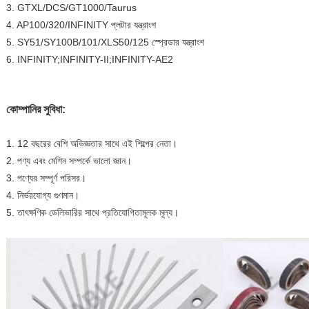
3. GTXL/DCS/GT1000/Taurus
4. AP100/320/INFINITY প্লটার যন্ত্রাংশ
5. SY51/SY100B/101/XLS50/125 স্প্রেডার যন্ত্রাংশ
6. INFINITY
;
INFINITY-II
;
INFINITY-AE2
কোম্পানির সুবিধা:
1. 12 বছরের বেশি অভিজ্ঞতার সাথে এই শিল্পের নেতা।
2. পণ্য এবং মেশিন সম্পর্কে ভালো জ্ঞান।
3. পণ্যের সম্পূর্ণ পরিসর।
4. নির্ভরযোগ্য গুণমান।
5. তাৎক্ষণিক ডেলিভারির সাথে প্রতিযোগিতামূলক মূল্য।