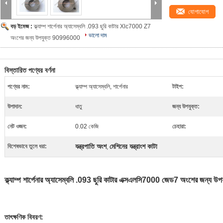
যোগাযোগ
বড় ইমেজ :
ক্ল্যাম্প শার্পেনার অ্যাসেম্বলি .093 ছুরি কাটার Xlc7000 Z7
ভালো দাম
অংশের জন্য উপযুক্ত 90996000
বিস্তারিত পণ্যের বর্ণনা
পণ্যের নাম:
ক্ল্যাম্প অ্যাসেম্বলি, শার্পেনার
টাইপ:
উপাদান:
ধাতু
জন্য উপযুক্ত:
নেট ওজন:
0.02 কেজি
চেহারা:
যন্ত্রপাতি অংশ
মেশিনের যন্ত্রাংশ কাটা
বিশেষভাবে তুলে ধরা:
,
ক্ল্যাম্প শার্পেনার অ্যাসেম্বলি .093 ছুরি কাটার এক্সএলসি7000 জেড7 অংশের জন্
তাৎক্ষণিক বিবরণ: