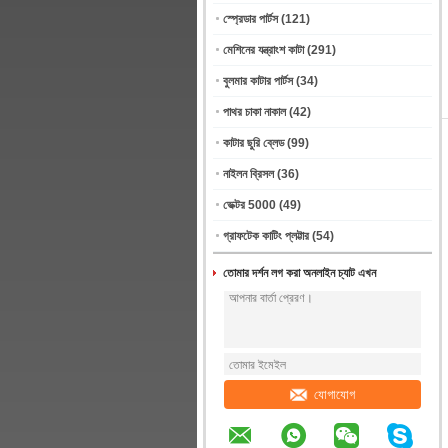
স্প্রেডার পার্টস
(121)
মেশিনের যন্ত্রাংশ কাটা
(291)
বুলমার কাটার পার্টস
(34)
পাথর চাকা নাকাল
(42)
কাটার ছুরি ব্লেড
(99)
নাইলন ব্রিসল
(36)
ভেক্টর 5000
(49)
গ্রাফটেক কাটিং প্লট্টার
(54)
তোমার দর্শন লগ করা অনলাইন চ্যাট এখন
যোগাযোগ