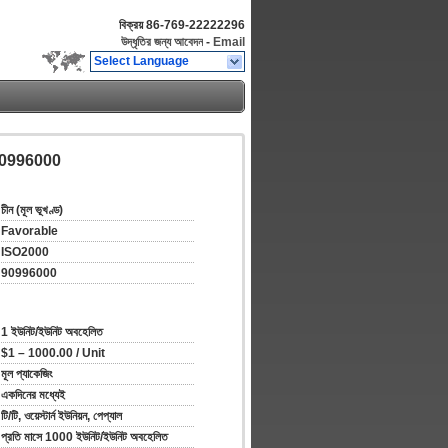
বিক্রয়
86-769-22222296
উদ্ধৃতির জন্য আবেদন
-
Email
Select Language
্ত 90996000
চীন (মূল ভূখণ্ড)
Favorable
ISO2000
90996000
1 ইউনিট/ইউনিট অবহেলিত
$1 – 1000.00 / Unit
মূল প্যাকেজিং
একদিনের মধ্যেই
টি/টি, ওয়েস্টার্ন ইউনিয়ন, পেপ্যাল
প্রতি মাসে 1000 ইউনিট/ইউনিট অবহেলিত