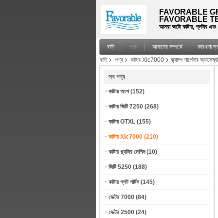
FAVORABLE GR
FAVORABLE TE
আমরা অটো কাটার, প্লটার এবং স্প
বাড়ি
পণ্য
আমাদের সম্পর্কে
কারখানা ভ
বাড়ি
পণ্য
কাটার Xlc7000
ক্ল্যাম্প শার্পেনার অ্
সব পণ্য
কাটার অংশ
(152)
কাটার জিটি 7250
(268)
কাটার GTXL
(155)
কাটার Xlc7000
(210)
কাটার প্ল্যাটার মেশিন
(10)
জিটি 5250
(188)
কাটার প্লট পার্টস
(145)
ভেক্টর 7000
(84)
ভেক্টর 2500
(24)