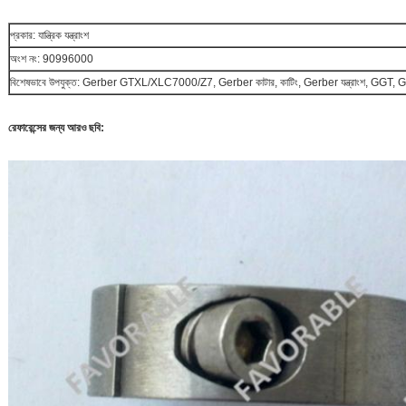
প্রকার: যান্ত্রিক যন্ত্রাংশ
অংশ নং: 90996000
বিশেষভাবে উপযুক্ত
: Gerber GTXL/XLC7000/Z7, Gerber কাটার, কাটিং, Gerber যন্ত্রাংশ, GGT, G
রেফারেন্সের জন্য আরও ছবি: