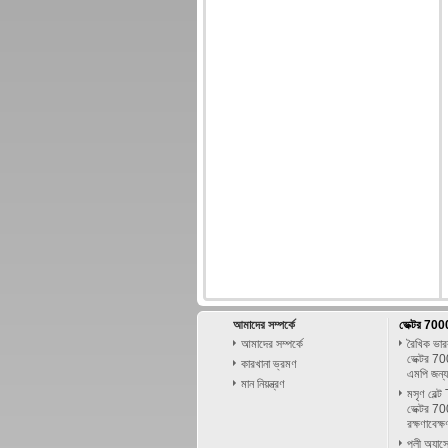
আমাদের সম্পর্কে
ভেক্টর 700
আমাদের সম্পর্কে
রৈখিক ভার
ভেক্টর 70
কারখানা ভ্রমণ
এমপি জন্য
মান নিয়ন্ত্রণ
মসৃণ বেল্
ভেক্টর 70
রক্ষণাবেক
পুলী অ্যা