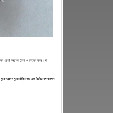
খুচরা যন্ত্রাংশ তৈরি ও বিতরণ করে। যা
া যন্ত্রাংশ পুনরায় বিক্রি করে এবং নিয়মিত রক্ষণাবেক্ষণ