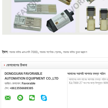
,
,
ট্যাগ:
গারবার কাটার এক্সএলসি 7000
গারবার শার্পেনার প্রেসার
গারবার কাটার খুচরা যন্ত্রাংশ
যোগাযোগের ঠিকানা
DONGGUAN FAVORABLE
আমাদের সরাসরি আপনার তদন্ত পাঠান
AUTOMATION EQUIPMENT CO.,LTD
ব্যক্তি যোগাযোগ:
Favorable
টেল:
+8613556689385