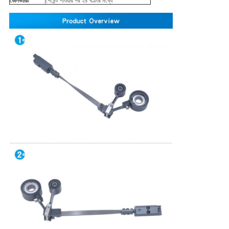
ডেলিভারিঃ
পেমেন্ট পাওয়ার পর ২৪ ঘণ্টার মধ্যে