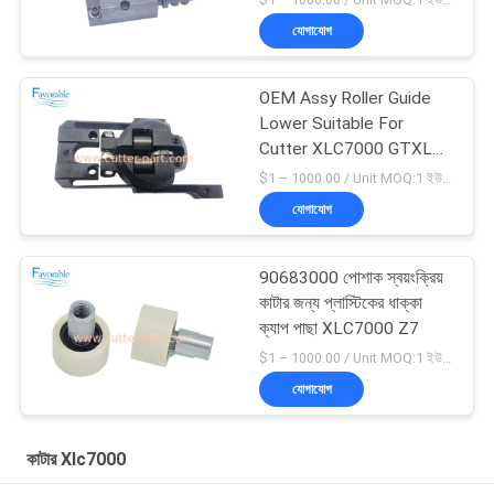
যোগাযোগ
OEM Assy Roller Guide
Lower Suitable For
Cutter XLC7000 GTXL
পার্ট 94065000
$1 – 1000.00 / Unit MOQ:1 ইউনিট/ইউনিট অবহেলিত
যোগাযোগ
90683000 পোশাক স্বয়ংক্রিয়
কাটার জন্য প্লাস্টিকের ধাক্কা
ক্যাপ পাছা XLC7000 Z7
$1 – 1000.00 / Unit MOQ:1 ইউনিট/ইউনিট অবহেলিত
যোগাযোগ
কাটার Xlc7000