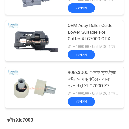
যোগাযোগ
OEM Assy Roller Guide
Lower Suitable For
Cutter XLC7000 GTXL
পার্ট 94065000
$1 – 1000.00 / Unit MOQ:1 ইউনিট/ইউনিট অবহেলিত
যোগাযোগ
90683000 পোশাক স্বয়ংক্রিয়
কাটার জন্য প্লাস্টিকের ধাক্কা
ক্যাপ পাছা XLC7000 Z7
$1 – 1000.00 / Unit MOQ:1 ইউনিট/ইউনিট অবহেলিত
যোগাযোগ
কাটার Xlc7000