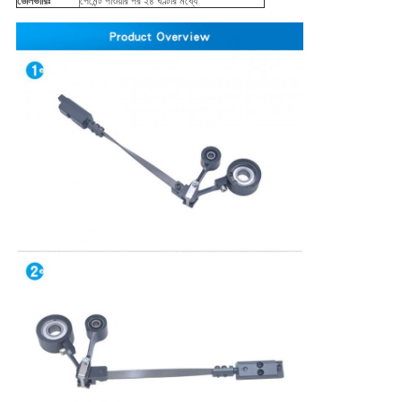
ডেলিভারিঃ
পেমেন্ট পাওয়ার পর ২৪ ঘণ্টার মধ্যে