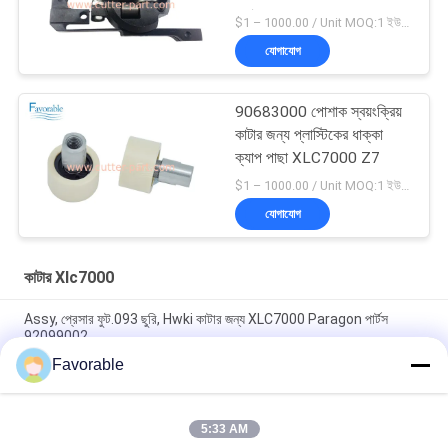
পার্ট 94065000
$1 – 1000.00 / Unit MOQ:1 ইউনিট/ইউনিট অবহেলিত
যোগাযোগ
90683000 পোশাক স্বয়ংক্রিয়
কাটার জন্য প্লাস্টিকের ধাক্কা
ক্যাপ পাছা XLC7000 Z7
$1 – 1000.00 / Unit MOQ:1 ইউনিট/ইউনিট অবহেলিত
যোগাযোগ
কাটার Xlc7000
Assy, প্রেসার ফুট.093 ছুরি, Hwki কাটার জন্য XLC7000 Paragon পার্টস
92099002
Favorable
90565000 বেল্ট ক্ল্যাম্প ক্যাপ মোবাইল অটো কাটার XLC7000 / Z7 এর জন্য
উপযুক্ত
5:33 AM
অটো কাটার জন্য Wendon W40-3-104 রটার স্লিপিং যোগাযোগ করুন XCL7000