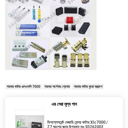
গারবার কাটার এক্সএলসি 7000
গারবার শার্পেনার প্রেসার
গারবার কাটার খুচরা যন্ত্রাংশ
এর সেরা মূল্য পান
ডিসপ্লেসমেন্ট মেজারি সেন্সর কাটার Xlc7000 /
Z7 অংশের জন্য উপযুক্ত নংঃ 93262002