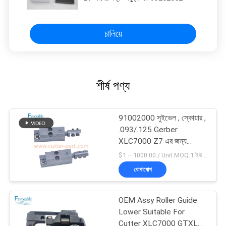
চালিয়ে
শীর্ষ পণ্য
91002000 সুইভেল , স্কোয়ার ,
.093/.125 Gerber
XLC7000 Z7 এর জন্য
উপযুক্ত
$1 – 1000.00 / Unit MOQ:1 ইউনিট/ইউনিট অবহেলিত
যোগাযোগ
OEM Assy Roller Guide
Lower Suitable For
Cutter XLC7000 GTXL