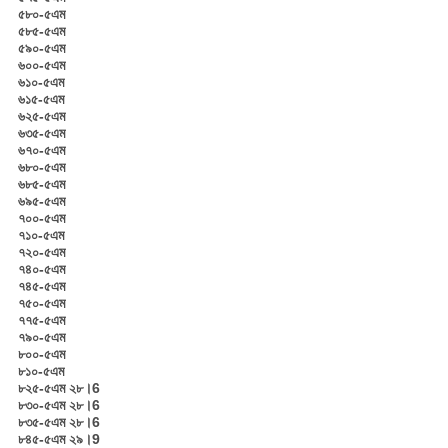
৫৮০-৫এম
৫৮৫-৫এম
৫৯০-৫এম
৬০০-৫এম
৬১০-৫এম
৬১৫-৫এম
৬২৫-৫এম
৬৩৫-৫এম
৬৭০-৫এম
৬৮০-৫এম
৬৮৫-৫এম
৬৯৫-৫এম
৭০০-৫এম
৭১০-৫এম
৭২০-৫এম
৭৪০-৫এম
৭৪৫-৫এম
৭৫০-৫এম
৭৭৫-৫এম
৭৯০-৫এম
৮০০-৫এম
৮১০-৫এম
৮২৫-৫এম ২৮।6
৮৩০-৫এম ২৮।6
৮৩৫-৫এম ২৮।6
৮৪৫-৫এম ২৯।9