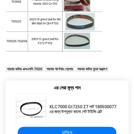
গারবার কাটার এক্সএলসি 7000
গারবার শার্পেনার প্রেসার
গারবার কাটার খুচরা যন্ত্রাংশ
এর সেরা মূল্য পান
XLC7000 Gt7250 Z7 পার্ট 180500077
এর জন্য উপযুক্ত কালো গেট টাইমিং বেল্ট
চালিয়ে