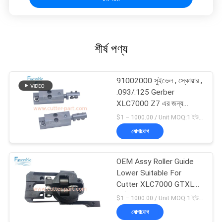
শীর্ষ পণ্য
91002000 সুইভেল , স্কোয়ার ,
.093/.125 Gerber
XLC7000 Z7 এর জন্য
উপযুক্ত
$1 – 1000.00 / Unit MOQ:1 ইউনিট/ইউনিট অবহেলিত
যোগাযোগ
OEM Assy Roller Guide
Lower Suitable For
Cutter XLC7000 GTXL
পার্ট 94065000
$1 – 1000.00 / Unit MOQ:1 ইউনিট/ইউনিট অবহেলিত
যোগাযোগ