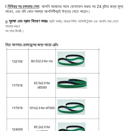
f.
বিক্রির পর চমৎকার সেবা
: আপনি আমাদের সাথে যোগাযোগ করার পর 24 ঘন্টার মধ্যে মূল্য
পাবেন, এবং যদি কোন সমস্যা আপনি
শীঘ্রই উত্তর পেতে পারেন।
g.
সুরক্ষা এবং দ্রুত বিতরণ সময়ঃ
প্রতি অর্ডার, আমরা শিপিং শর্তাবলী ট্র্যাক এবং আপনি সেরা পেতে
সাহায্য করবে
সব সময় কিনছি।
নিচে আপনার রেফারেন্সের জন্য আরো বেল্টঃ