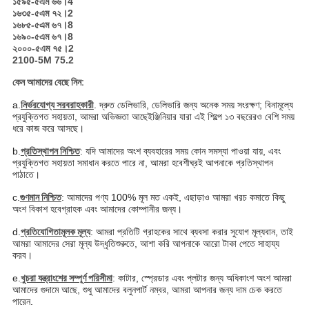
১৫৯৫-৫এম ৬৬।4
১৬৩৫-৫এম ৭২।2
১৬৮৫-৫এম ৬৭।8
১৬৯০-৫এম ৬৭।8
২০০০-৫এম ৭৫।2
2100-5M 75.2
কেন আমাদের বেছে নিন:
a.
নির্ভরযোগ্য সরবরাহকারী
. দ্রুত ডেলিভারি, ডেলিভারি জন্য অনেক সময় সংরক্ষণ; বিনামূল্যে
প্রযুক্তিগত সহায়তা, আমরা অভিজ্ঞতা আছে
ইঞ্জিনিয়ার যারা এই শিল্পে ১৩ বছরেরও বেশি সময়
ধরে কাজ করে আসছে।
b.
প্রতিস্থাপন নিশ্চিত
: যদি আমাদের অংশ ব্যবহারের সময় কোন সমস্যা পাওয়া যায়, এবং
প্রযুক্তিগত সহায়তা সমাধান করতে পারে না, আমরা হবে
শীঘ্রই আপনাকে প্রতিস্থাপন
পাঠাতে।
c.
গুণমান নিশ্চিত
: আমাদের পণ্য 100% মূল মত একই, এছাড়াও আমরা খরচ কমাতে কিছু
অংশ বিকাশ হবে
গ্রাহক এবং আমাদের কোম্পানীর জন্য।
d.
প্রতিযোগিতামূলক মূল্য
: আমরা প্রতিটি গ্রাহকের সাথে ব্যবসা করার সুযোগ মূল্যবান, তাই
আমরা আমাদের সেরা মূল্য উদ্ধৃতি
শুরুতে, আশা করি আপনাকে আরো টাকা পেতে সাহায্য
করব।
e.
খুচরা যন্ত্রাংশের সম্পূর্ণ পরিসীমা
: কাটার, স্প্রেডার এবং প্লটার জন্য অধিকাংশ অংশ আমরা
আমাদের গুদামে আছে, শুধু আমাদের বলুন
পার্ট নম্বর, আমরা আপনার জন্য দাম চেক করতে
পারেন.