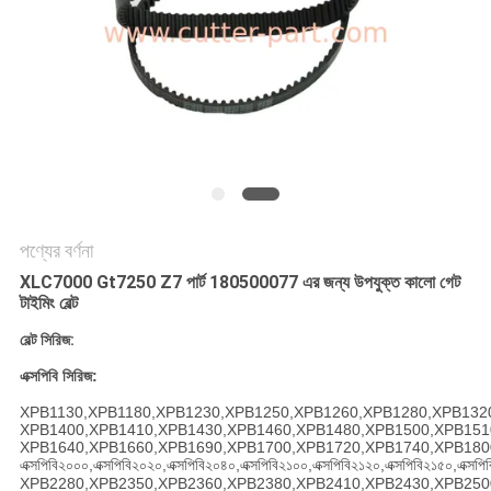
PRIVACY
POLICY
পণ্যের বর্ণনা
XLC7000 Gt7250 Z7 পার্ট 180500077 এর জন্য উপযুক্ত কালো গেট
টাইমিং বেল্ট
বেল্ট সিরিজ:
এক্সপিবি সিরিজ:
XPB1130,XPB1180,XPB1230,XPB1250,XPB1260,XPB1280,XPB132
XPB1400,XPB1410,XPB1430,XPB1460,XPB1480,XPB1500,XPB151
XPB1640,XPB1660,XPB1690,XPB1700,XPB1720,XPB1740,XPB180
এক্সপিবি২০০০,এক্সপিবি২০২০,এক্সপিবি২০৪০,এক্সপিবি২১০০,এক্সপিবি২১২০,এক্সপিবি২১৫০,এক্সপ
XPB2280,XPB2350,XPB2360,XPB2380,XPB2410,XPB2430,XPB250