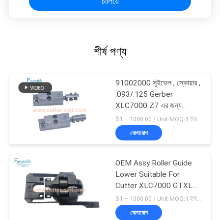
চালিয়ে
শীর্ষ পণ্য
91002000 সুইভেল , স্কোয়ার ,
.093/.125 Gerber
XLC7000 Z7 এর জন্য
উপযুক্ত
$1 – 1000.00 / Unit MOQ:1 ইউনিট/ইউনিট অবহেলিত
যোগাযোগ
OEM Assy Roller Guide
Lower Suitable For
Cutter XLC7000 GTXL
পার্ট 94065000
$1 – 1000.00 / Unit MOQ:1 ইউনিট/ইউনিট অবহেলিত
যোগাযোগ