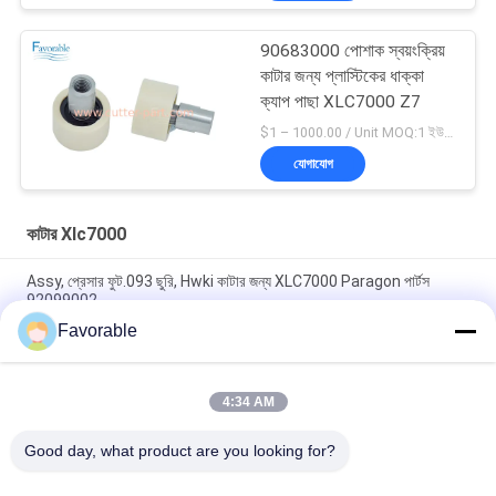
90683000 পোশাক স্বয়ংক্রিয়
কাটার জন্য প্লাস্টিকের ধাক্কা
ক্যাপ পাছা XLC7000 Z7
$1 – 1000.00 / Unit MOQ:1 ইউনিট/ইউনিট অবহেলিত
যোগাযোগ
কাটার Xlc7000
Assy, প্রেসার ফুট.093 ছুরি, Hwki কাটার জন্য XLC7000 Paragon পার্টস
92099002
Favorable
90565000 বেল্ট ক্ল্যাম্প ক্যাপ মোবাইল অটো কাটার XLC7000 / Z7 এর জন্য
উপযুক্ত
4:34 AM
অটো কাটার জন্য Wendon W40-3-104 রটার স্লিপিং যোগাযোগ করুন XCL7000
অংশ 346342204
Good day, what product are you looking for?
সব