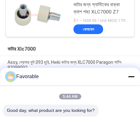
কাটার জন্য প্লাস্টিকের ধাক্কা
ক্যাপ পাছা XLC7000 Z7
$1 – 1000.00 / Unit MOQ:1 ইউনিট/ইউনিট অবহেলিত
যোগাযোগ
কাটার Xlc7000
Assy, প্রেসার ফুট.093 ছুরি, Hwki কাটার জন্য XLC7000 Paragon পার্টস
92099002
Favorable
90565000 বেল্ট ক্ল্যাম্প ক্যাপ মোবাইল অটো কাটার XLC7000 / Z7 এর জন্য
উপযুক্ত
5:44 AM
অটো কাটার জন্য Wendon W40-3-104 রটার স্লিপিং যোগাযোগ করুন XCL7000
অংশ 346342204
Good day, what product are you looking for?
সব