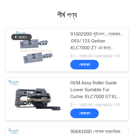
শীর্ষ পণ্য
91002000 সুইভেল , স্কোয়ার ,
.093/.125 Gerber
XLC7000 Z7 এর জন্য
উপযুক্ত
$1 – 1000.00 / Unit MOQ:1 ইউনিট/ইউনিট অবহেলিত
যোগাযোগ
OEM Assy Roller Guide
Lower Suitable For
Cutter XLC7000 GTXL
পার্ট 94065000
$1 – 1000.00 / Unit MOQ:1 ইউনিট/ইউনিট অবহেলিত
যোগাযোগ
90683000 পোশাক স্বয়ংক্রিয়