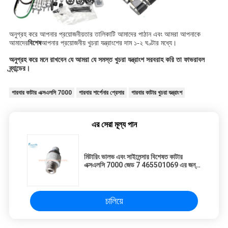
অনুগ্রহ করে আপনার প্রয়োজনীয়তার তালিকাটি আমাদের পাঠান এবং আমরা আপনাকে
আমাদের
বিশেষ
আপনার প্রয়োজনীয় খুচরা যন্ত্রাংশের দাম ১-২ ঘণ্টার মধ্যে।
অনুগ্রহ করে মনে রাখবেন যে আমরা যে সমস্ত খুচরা যন্ত্রাংশ সরবরাহ করি তা ফাভরাবল
ব্র্যান্ডের।
গারবার কাটার এক্সএলসি 7000
গারবার শার্পেনার প্রেসার
গারবার কাটার খুচরা যন্ত্রাংশ
এর সেরা মূল্য পান
মিটারিং ভালভ এবং সাইলেন্সার বিশেষত কাটার
এক্সএলসি 7000 জেড 7 465501069 এর জন্য
উপযুক্ত
চালিয়ে