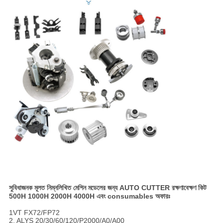
সুবিধাজনক মূলত নিম্নলিখিত মেশিন মডেলের জন্য AUTO CUTTER রক্ষণাবেক্ষণ কিট
500H 1000H 2000H 4000H এবং consumables অফারঃ
1VT FX72/FP72
2. ALYS 20/30/60/120/P2000/A0/A00