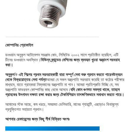
কোম্পানির প্রোফাইল
ডংগুয়ান অনুকূল অটোমেশন সরঞ্জাম কোং, লিমিটেড ২০০২ সালে প্রতিষ্ঠিত হয়েছিল, এটি
চীনের ডংগুয়ানে অবস্থিত।
বিভিন্ন ব্র্যান্ডের মেশিনের জন্য ব্যবহৃত খুচরা যন্ত্রাংশ সরবরাহ
করা।
অনুকূল
কি
এই শিল্পের প্রথম সরবরাহকারী যারা সম্পূর্ণ সেবা শুরু প্রদান করতে পারেন
উন্নয়ন
থেকে বিক্রয়োত্তর সেবা পর্যন্ত
আমরা যে সকল যন্ত্রপাতি সরবরাহ করেছি তা কঠোর পরীক্ষার
মাধ্যমে, যাতে গ্রাহকরা নিম্নমানের যন্ত্রপাতি না পান। আমরা প্রতিশ্রুতি দিচ্ছি যে, সব
যন্ত্রপাতি ফাভরবল কোম্পানির কাছ থেকে আসবে।
যদি কোন গুণগত সমস্যা থাকে, তাহলে
গ্রাহকের উৎপাদন দক্ষতা রক্ষা করার জন্য টেকনিশিয়ান তাৎক্ষণিকভাবে সমাধান করতে পারে।
আমাদের স্টক আছে, কম খরচে, সময়মত ডেলিভারি, মানের গ্যারান্টি, এছাড়াও বিনামূল্যে
প্রযুক্তিগত সহায়তা প্রদান।
আপনার রেফারেন্সের জন্য কিছু শীর্ষ বিক্রিত অংশঃ