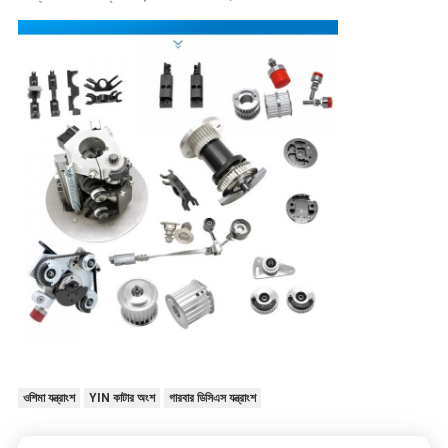
ওশিমা যন্ত্রাংশ
YIN কাটার অংশ
গারবার ডিসিএস যন্ত্রাংশ