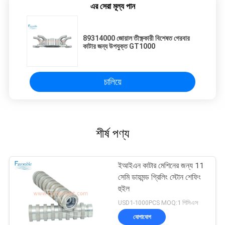
এর সেরা মূল্য পান
89314000 জোয়াল তীক্ষ্ণকারী বিশেষত গেরবার
কাটার জন্য উপযুক্ত GT1000
চালিয়ে
শীর্ষ পণ্য
ইআইএন কাটার মেশিনের জন্য 11
সেমি ডায়মন্ড গ্রিলিং স্টোন শেফিং
হুইল
USD1-1000PCS MOQ:1 পিসিএস
যোগাযোগ